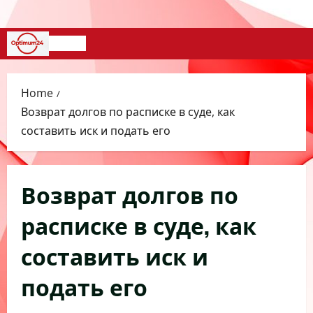
Skip
to
content
Primary
Menu
Home
Возврат долгов по расписке в суде, как
составить иск и подать его
Возврат долгов по
расписке в суде, как
составить иск и
подать его