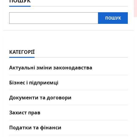
ПОШУК
КАТЕГОРІЇ
Актуальні зміни законодавства
Бізнес і підприємці
Документи та договори
Захист прав
Податки та фінанси