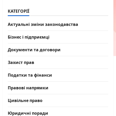
КАТЕГОРІЇ
Актуальні зміни законодавства
Бізнес і підприємці
Документи та договори
Захист прав
Податки та фінанси
Правові напрямки
Цивільне право
Юридичні поради