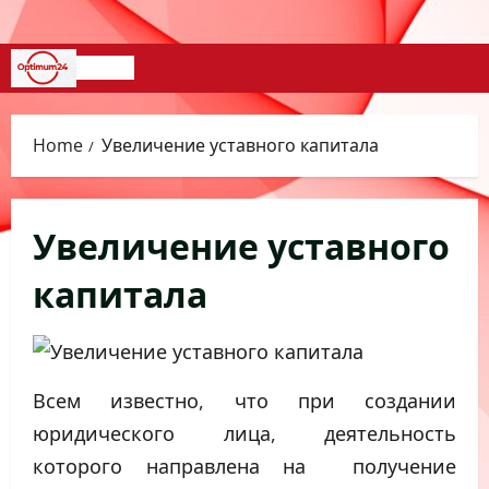
Skip
to
content
Primary
Menu
Home
Увеличение уставного капитала
Увеличение уставного
капитала
Всем известно, что при создании
юридического лица, деятельность
которого направлена на получение