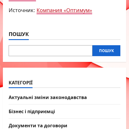
Источник:
Компания «Оптимум»
ПОШУК
ПОШУК
КАТЕГОРІЇ
Актуальні зміни законодавства
Бізнес і підприємці
Документи та договори