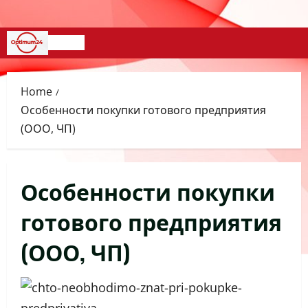
Skip
to
content
Primary
Menu
Home
Особенности покупки готового предприятия
(ООО, ЧП)
Особенности покупки
готового предприятия
(ООО, ЧП)