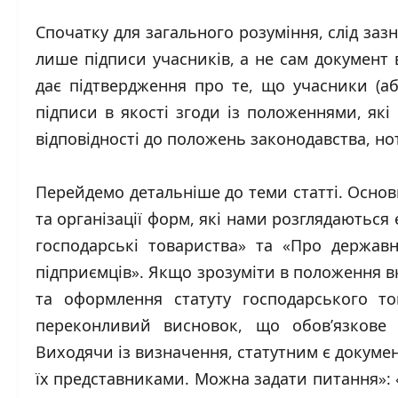
Спочатку для загального розуміння, слід за
лише підписи учасників, а не сам документ 
дає підтвердження про те, що учасники (аб
підписи в якості згоди із положеннями, які 
відповідності до положень законодавства, но
Перейдемо детальніше до теми статті. Осно
та організації форм, які нами розглядаються
господарські товариства» та «Про держав
підприємців». Якщо зрозуміти в положення вк
та оформлення статуту господарського т
переконливий висновок, що обов’язкове н
Виходячи із визначення, статутним є докуме
їх представниками. Можна задати питання»: «