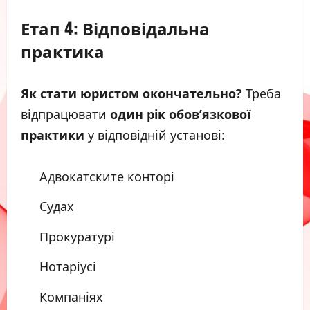
Етап 4: Відповідальна
практика
Як стати юристом окончательно?
Треба
відпрацювати
один рік обов’язкової
практики
у відповідній установі:
Адвокатските конторі
Судах
Прокуратурі
Нотаріусі
Компаніях