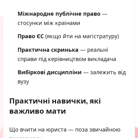
Міжнародне публічне право
—
стосунки між країнами
Право ЄС
(якщо йти на магістратуру)
Практична скринька
— реальні
справи під керівництвом викладача
Вибіркові дисципліни
— залежить від
вузу
Практичні навички, які
важливо мати
Що вчити на юриста — поза звичайною