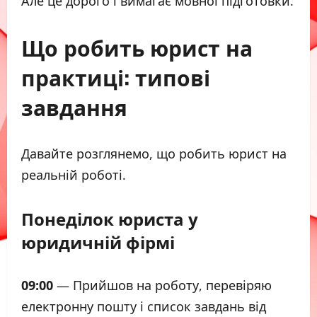
Але це дорого і вимагає мовної підготовки.
Що робить юрист на
практиці: типові
завдання
Давайте розглянемо, що робить юрист на
реальній роботі.
Понеділок юриста у
юридичній фірмі
09:00
— Прийшов на роботу, перевіряю
електронну пошту і список завдань від