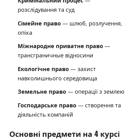
Кримінальний процес
—
розслідування та суд
Сімейне право
— шлюб, розлучення,
опіка
Міжнародне приватне право
—
трансграничные відносини
Екологічне право
— захист
навколишнього середовища
Земельне право
— операції з землею
Господарське право
— створення та
діяльність компаній
Основні предмети на 4 курсі