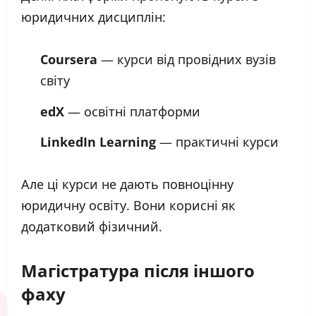
юридичних дисциплін:
Coursera
— курси від провідних вузів
світу
edX
— освітні платформи
LinkedIn Learning
— практичні курси
Але ці курси не дають повноцінну
юридичну освіту. Вони корисні як
додатковий фізичний.
Магістратура після іншого
фаху