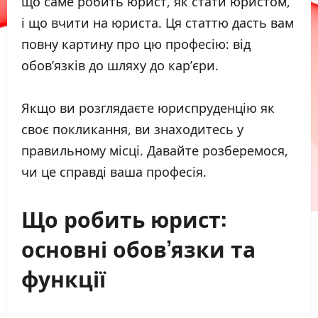
що саме робить юрист, як стати юристом,
і що вчити на юриста. Ця статтю дасть вам
повну картину про цю професію: від
обов’язків до шляху до кар’єри.
Якщо ви розглядаєте юриспруденцію як
своє покликання, ви знаходитесь у
правильному місці. Давайте розберемося,
чи це справді ваша професія.
Що робить юрист:
основні обов’язки та
функції