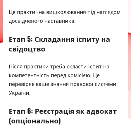
Це практична вишколювання під наглядом
досвідченого наставника.
Етап 5: Складання іспиту на
свідоцтво
Після практики треба скласти іспит на
компетентність перед комісією. Це
перевіряє ваше знання правової системи
України.
Етап 6: Реєстрація як адвокат
(опціонально)