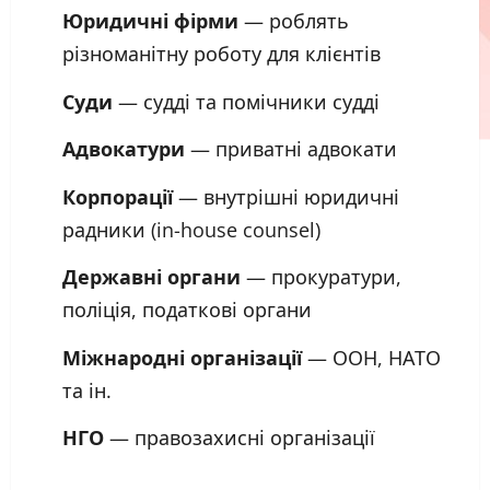
Юридичні фірми
— роблять
різноманітну роботу для клієнтів
Суди
— судді та помічники судді
Адвокатури
— приватні адвокати
Корпорації
— внутрішні юридичні
радники (in-house counsel)
Державні органи
— прокуратури,
поліція, податкові органи
Міжнародні організації
— ООН, НАТО
та ін.
НГО
— правозахисні організації