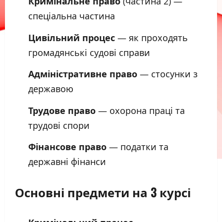
Кримінальне право
(частина 2) —
спеціальна частина
Цивільний процес
— як проходять
громадянські судові справи
Адміністративне право
— стосунки з
державою
Трудове право
— охорона праці та
трудові спори
Фінансове право
— податки та
державні фінанси
Основні предмети на 3 курсі