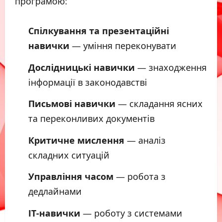
програмою:
Спілкування та презентаційні
навички
— уміння переконувати
Дослідницькі навички
— знаходження
інформації в законодавстві
Письмові навички
— складання ясних
та переконливих документів
Критичне мислення
— аналіз
складних ситуацій
Управління часом
— робота з
дедлайнами
IT-навички
— роботу з системами