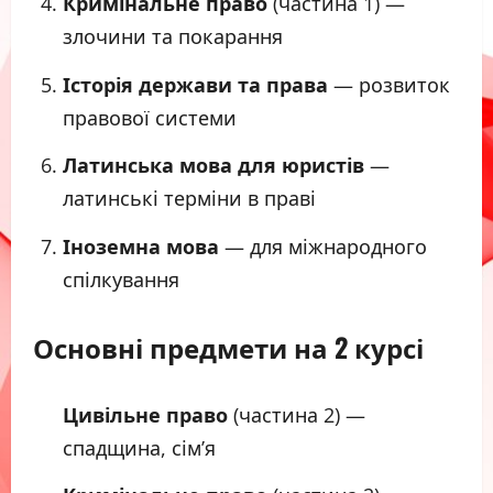
Кримінальне право
(частина 1) —
злочини та покарання
Історія держави та права
— розвиток
правової системи
Латинська мова для юристів
—
латинські терміни в праві
Іноземна мова
— для міжнародного
спілкування
Основні предмети на 2 курсі
Цивільне право
(частина 2) —
спадщина, сім’я