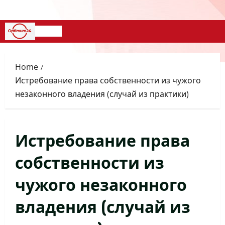
Skip
to
content
Primary
Menu
Home
Истребование права собственности из чужого
незаконного владения (случай из практики)
Истребование права
собственности из
чужого незаконного
владения (случай из