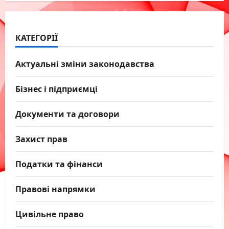
КАТЕГОРІЇ
Актуальні зміни законодавства
Бізнес і підприємці
Документи та договори
Захист прав
Податки та фінанси
Правові напрямки
Цивільне право