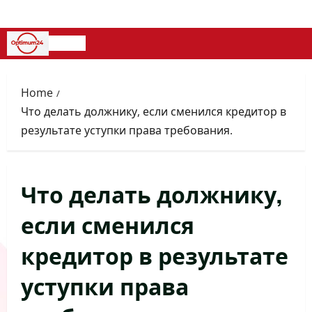
Skip
to
content
Primary
Menu
Home
Что делать должнику, если сменился кредитор в
результате уступки права требования.
Что делать должнику,
если сменился
кредитор в результате
уступки права