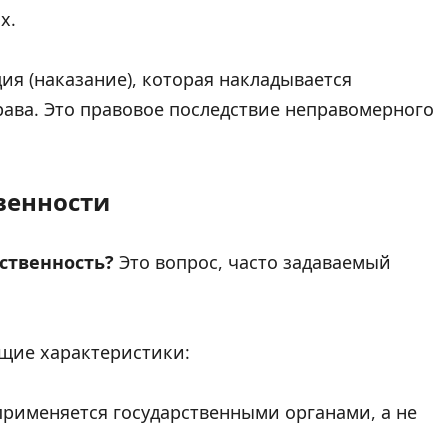
х.
ия (наказание), которая накладывается
ава. Это правовое последствие неправомерного
венности
ственность?
Это вопрос, часто задаваемый
щие характеристики:
рименяется государственными органами, а не