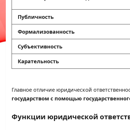
Публичность
Формализованность
Субъективность
Карательность
Главное отличие юридической ответственност
государством с помощью государственно
Функции юридической ответст