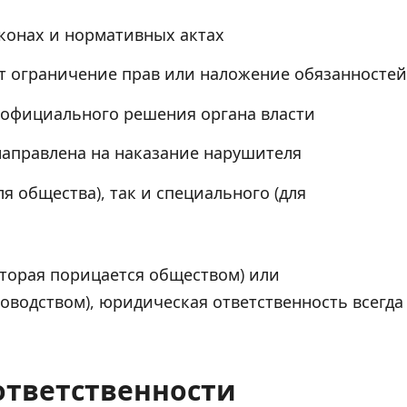
конах и нормативных актах
т ограничение прав или наложение обязанностей
официального решения органа власти
аправлена на наказание нарушителя
я общества), так и специального (для
оторая порицается обществом) или
оводством), юридическая ответственность всегда
ответственности