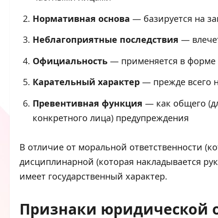
Нормативная основа
— базируется на за
Неблагоприятные последствия
— влече
Официальность
— применяется в форме 
Карательный характер
— прежде всего н
Превентивная функция
— как общего (дл
конкретного лица) предупреждения
В отличие от моральной ответственности (к
дисциплинарной (которая накладывается рук
имеет государственный характер.
Признаки юридической 