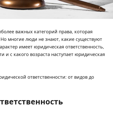
более важных категорий права, которая
 Но многие люди не знают, какие существуют
арактер имеет юридическая ответственность,
и и с какого возраста наступает юридическая
юридической ответственности: от видов до
ответственность