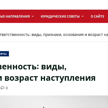
ЫЕ НАПРАВЛЕНИЯ
ЮРИДИЧЕСКИЕ СОВЕТЫ
О САЙТЕ
ветственность: виды, признаки, основания и возраст н
веты
енность: виды,
и возраст наступления
0