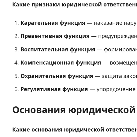
Какие признаки юридической ответствен
Карательная функция
— наказание нар
Превентивная функция
— предупрежден
Воспитательная функция
— формирован
Компенсационная функция
— возмещен
Охранительная функция
— защита зако
Регулятивная функция
— упорядочение
Основания юридической 
Какие основания юридической ответстве