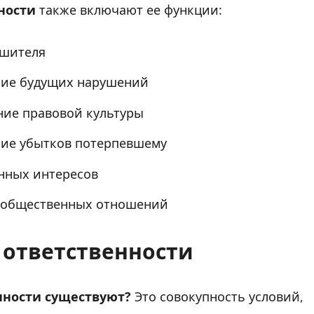
ности
также включают ее функции:
ушителя
ие будущих нарушений
ие правовой культуры
ие убытков потерпевшему
нных интересов
 общественных отношений
ответственности
нности существуют?
Это совокупность условий,